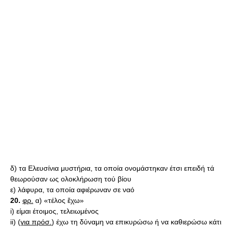
δ) τα Ελευσίνια μυστήρια, τα οποία ονομάστηκαν έτσι επειδή τά
θεωρούσαν ως ολοκλήρωση τού βίου
ε) λάφυρα, τα οποία αφιέρωναν σε ναό
20.
φρ.
α) «τέλος ἔχω»
i) είμαι έτοιμος, τελειωμένος
ii) (
για πρόσ.
) έχω τη δύναμη να επικυρώσω ή να καθιερώσω κάτι