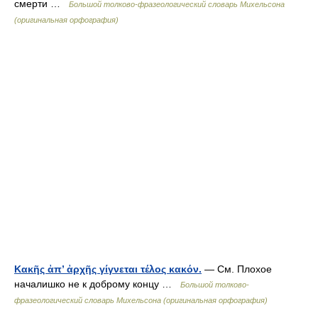
смерти …
Большой толково-фразеологический словарь Михельсона
(оригинальная орфография)
Κακῆς ἀπ’ ἀρχῆς γίγνεται τέλος κακόν.
— См. Плохое
началишко не к доброму концу …
Большой толково-
фразеологический словарь Михельсона (оригинальная орфография)